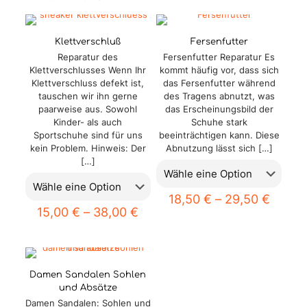
Klettverschluß
Fersenfutter
Reparatur des
Fersenfutter Reparatur Es
Klettverschlusses Wenn Ihr
kommt häufig vor, dass sich
Klettverschluss defekt ist,
das Fersenfutter während
tauschen wir ihn gerne
des Tragens abnutzt, was
paarweise aus. Sowohl
das Erscheinungsbild der
Kinder- als auch
Schuhe stark
Sportschuhe sind für uns
beeinträchtigen kann. Diese
kein Problem. Hinweis: Der
Abnutzung lässt sich
[…]
[…]
18,50
€
–
29,50
€
15,00
€
–
38,00
€
Damen Sandalen Sohlen
und Absätze
Damen Sandalen: Sohlen und