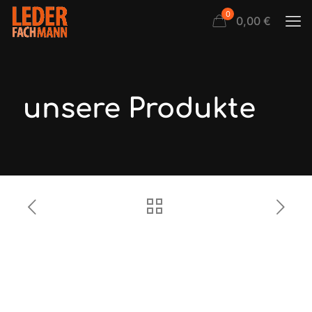
0
0,00 €
unsere Produkte