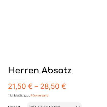
Herren Absatz
21,50
€
–
28,50
€
inkl. MwSt.
zzgl.
Rückversand