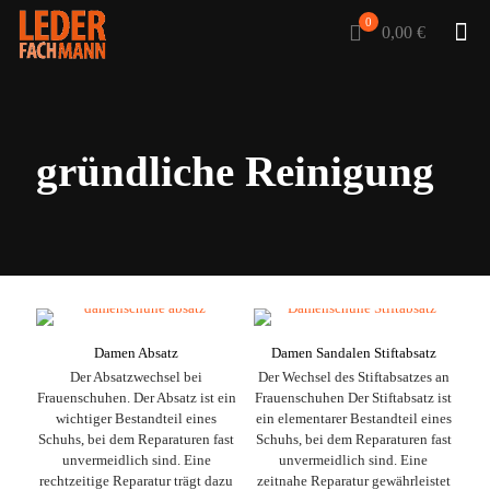
0
0,00 €
gründliche Reinigung
Damen Absatz
Damen Sandalen Stiftabsatz
Der Absatzwechsel bei
Der Wechsel des Stiftabsatzes an
Frauenschuhen. Der Absatz ist ein
Frauenschuhen Der Stiftabsatz ist
wichtiger Bestandteil eines
ein elementarer Bestandteil eines
Schuhs, bei dem Reparaturen fast
Schuhs, bei dem Reparaturen fast
unvermeidlich sind. Eine
unvermeidlich sind. Eine
rechtzeitige Reparatur trägt dazu
zeitnahe Reparatur gewährleistet